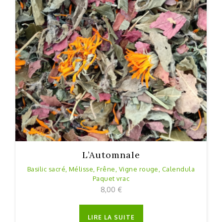
L’Automnale
Basilic sacré, Mélisse, Frêne, Vigne rouge, Calendula
Paquet vrac
8,00
€
LIRE LA SUITE