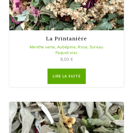
La Printanière
Menthe verte, Aubépine, Rose, Sureau
Paquet vrac
8,00
€
LIRE LA SUITE