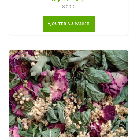
8,00
€
AJOUTER AU PANIER