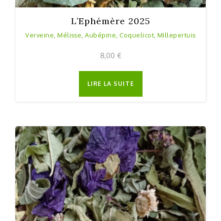
L’Ephémère 2025
Verveine, Mélisse, Aubépine, Coquelicot, Millepertuis
8,00
€
LIRE LA SUITE