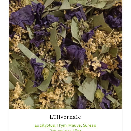
L’Hivernale
Eucalyptus, Thym, Mauve, Sureau
Paquet vrac 40gr