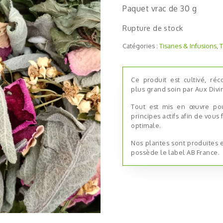
Paquet vrac de 30 g
Rupture de stock
Catégories :
Tisanes & Infusions
,
T
Ce produit est cultivé, réc
plus grand soin par Aux Divi
Tout est mis en œuvre po
principes actifs afin de vous
optimale.
Nos plantes sont produites e
possède le label AB France.