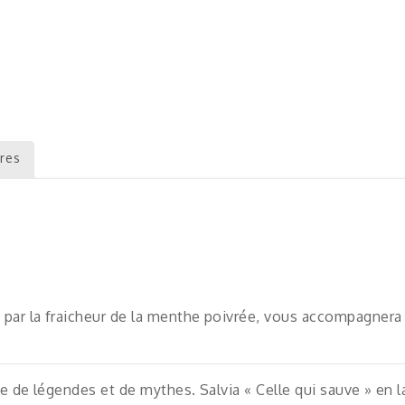
res
e
u par la fraicheur de la menthe poivrée, vous accompagne
ée de légendes et de mythes. Salvia « Celle qui sauve » en 