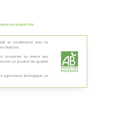
isanes en paquet vrac
olté et conditionné avec le
nes Natures.
ur conserver au mieux ses
 fournir un produit de qualité
n agriculture biologique, et