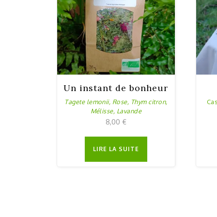
Un instant de bonheur
Tagete lemonii, Rose, Thym citron,
Cas
Mélisse, Lavande
Paquet de 35 g
8,00
€
LIRE LA SUITE