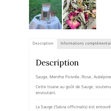
Description
Informations complémentai
Description
Sauge, Menthe Poivrée, Rose, Aubépin
Cette tisane au goût de Sauge, souten
envoutant.
La Sauge (Salvia officinalis) est entour