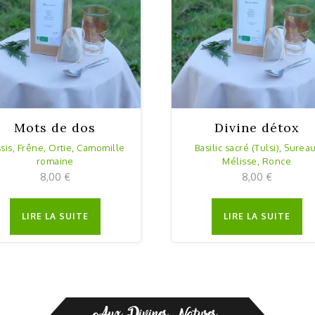
Mots de dos
Divine détox
sis, Frêne, Ortie, Camomille
Basilic sacré (Tulsi), Sureau
romaine
Mélisse, Ronce
8,00
€
8,00
€
LIRE LA SUITE
LIRE LA SUITE