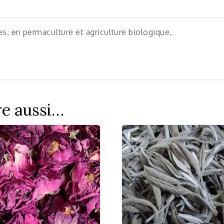
es, en permaculture et agriculture biologique.
re aussi…