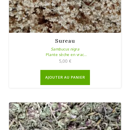
Sureau
Sambucus nigra
Plante sèche en vrac
30g
5,00
€
AJOUTER AU PANIER