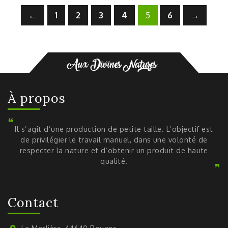
←
1
2
3
4
5
6
→
À propos
Il s’agit d’une production de petite taille. L’objectif est
de privilégier le travail manuel, dans une volonté de
respecter la nature et d’obtenir un produit de haute
qualité.
Contact