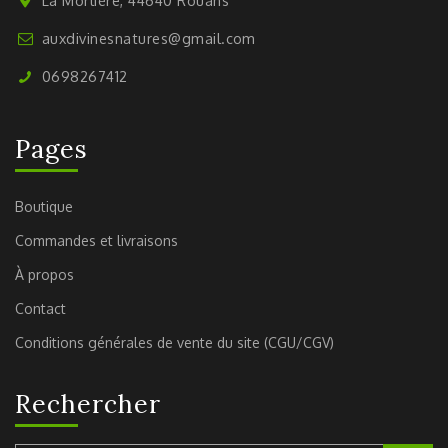
La Morlière, 44640 Rouans
auxdivinesnatures@gmail.com
0698267412
Pages
Boutique
Commandes et livraisons
À propos
Contact
Conditions générales de vente du site (CGU/CGV)
Rechercher