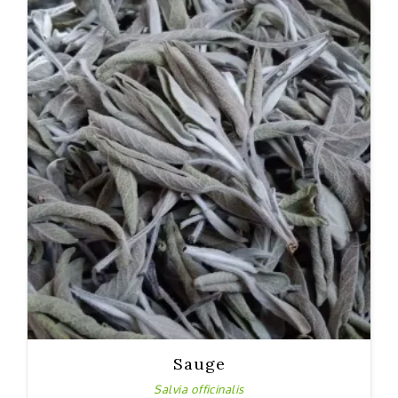
Sauge
Salvia officinalis