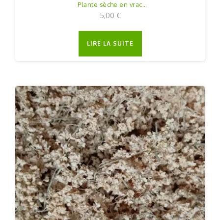
Plante sèche en vrac
25g
5,00
€
LIRE LA SUITE