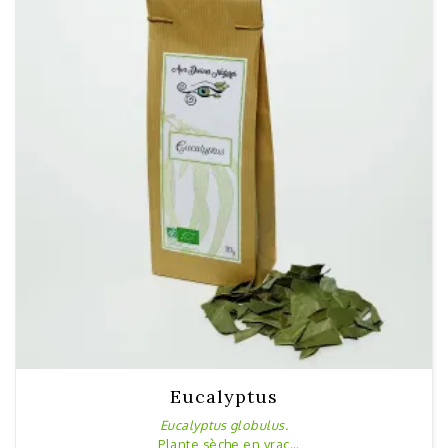
Eucalyptus
Eucalyptus globulus.
Plante sèche en vrac