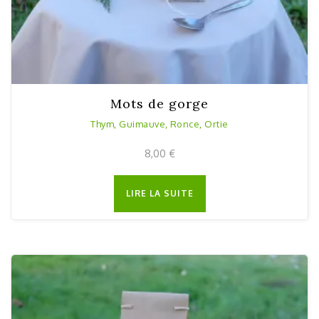
Mots de gorge
Thym, Guimauve, Ronce, Ortie
8,00
€
LIRE LA SUITE