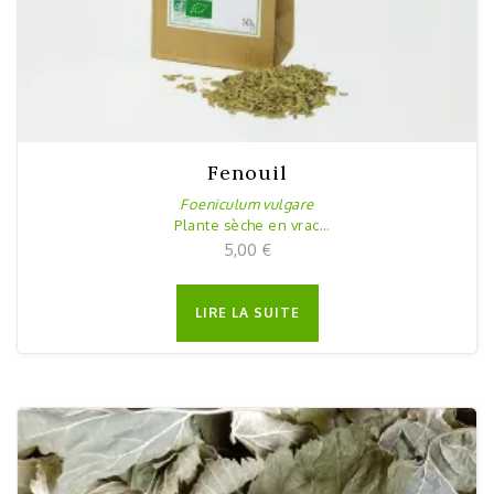
Fenouil
Foeniculum vulgare
Plante sèche en vrac
50g
5,00
€
LIRE LA SUITE