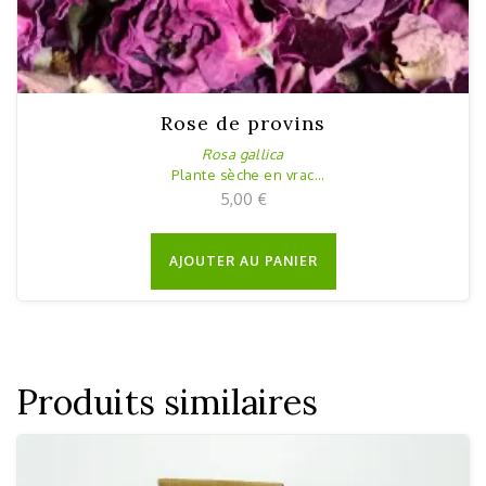
Rose de provins
Rosa gallica
Plante sèche en vrac
20g
5,00
€
AJOUTER AU PANIER
Produits similaires