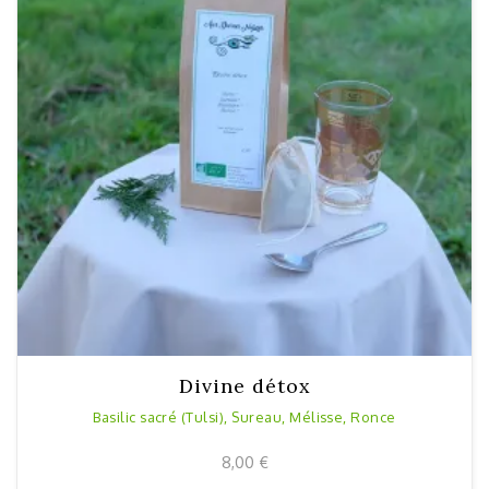
Divine détox
Basilic sacré (Tulsi), Sureau, Mélisse, Ronce
8,00
€